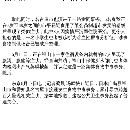
取此同时，名古屋市也演讲了一路雷同事务。5名春秋正
在7岁至49岁之间的市平易近食用了某会员制超市发卖的卷饼
后呈现了类似症状，此中3人因病情严沉而住院医治。更令人
担心的是，一名小学生患者被诊断为溶血性尿毒分析征。涉事
食物制做场合已被破产整理。
6月11日，正在福山市一家住宿设备内就餐的97人呈现了
腹泻、腹痛等症状。经查询拜访，福山市保健所从部门患者体
内检测出产气荚膜梭菌，并认定这是一路集体食物中毒事务。
随后。
东京6月17日电（记者梁晨 冯武怯）近日，日本广岛县福
山市和爱知县名古屋市接踵发生食物中毒事务，累计导致跨越
百人呈现相关症状。据本地报道，这起公共卫生事务惹起了普
遍关心。