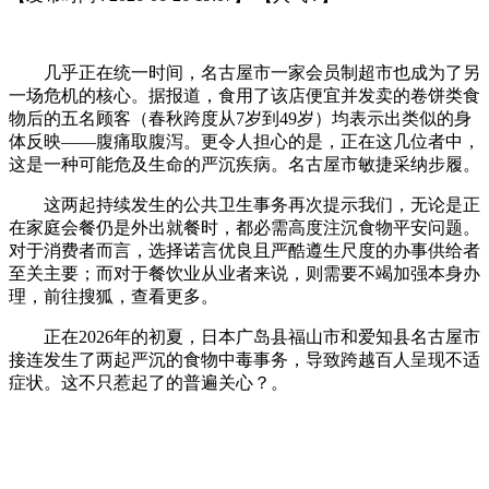
几乎正在统一时间，名古屋市一家会员制超市也成为了另
一场危机的核心。据报道，食用了该店便宜并发卖的卷饼类食
物后的五名顾客（春秋跨度从7岁到49岁）均表示出类似的身
体反映——腹痛取腹泻。更令人担心的是，正在这几位者中，
这是一种可能危及生命的严沉疾病。名古屋市敏捷采纳步履。
这两起持续发生的公共卫生事务再次提示我们，无论是正
在家庭会餐仍是外出就餐时，都必需高度注沉食物平安问题。
对于消费者而言，选择诺言优良且严酷遵生尺度的办事供给者
至关主要；而对于餐饮业从业者来说，则需要不竭加强本身办
理，前往搜狐，查看更多。
正在2026年的初夏，日本广岛县福山市和爱知县名古屋市
接连发生了两起严沉的食物中毒事务，导致跨越百人呈现不适
症状。这不只惹起了的普遍关心？。