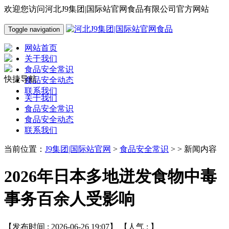
欢迎您访问河北J9集团|国际站官网食品有限公司官方网站
Toggle navigation
网站首页
关于我们
食品安全常识
快捷导航
食品安全动态
联系我们
关于我们
食品安全常识
食品安全动态
联系我们
当前位置：
J9集团|国际站官网
>
食品安全常识
> > 新闻内容
2026年日本多地迸发食物中毒
事务百余人受影响
【发布时间 : 2026-06-26 19:07】 【人气 :
】