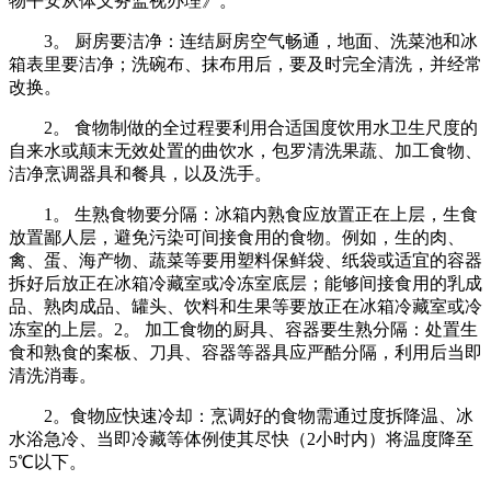
物平安从体义务监视办理》。
3。 厨房要洁净：连结厨房空气畅通，地面、洗菜池和冰
箱表里要洁净；洗碗布、抹布用后，要及时完全清洗，并经常
改换。
2。 食物制做的全过程要利用合适国度饮用水卫生尺度的
自来水或颠末无效处置的曲饮水，包罗清洗果蔬、加工食物、
洁净烹调器具和餐具，以及洗手。
1。 生熟食物要分隔：冰箱内熟食应放置正在上层，生食
放置鄙人层，避免污染可间接食用的食物。例如，生的肉、
禽、蛋、海产物、蔬菜等要用塑料保鲜袋、纸袋或适宜的容器
拆好后放正在冰箱冷藏室或冷冻室底层；能够间接食用的乳成
品、熟肉成品、罐头、饮料和生果等要放正在冰箱冷藏室或冷
冻室的上层。2。 加工食物的厨具、容器要生熟分隔：处置生
食和熟食的案板、刀具、容器等器具应严酷分隔，利用后当即
清洗消毒。
2。食物应快速冷却：烹调好的食物需通过度拆降温、冰
水浴急冷、当即冷藏等体例使其尽快（2小时内）将温度降至
5℃以下。