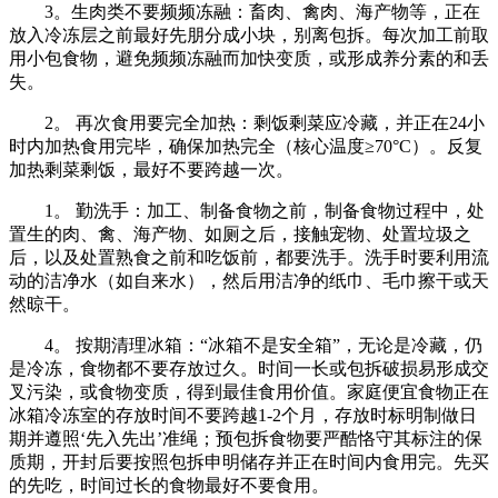
3。生肉类不要频频冻融：畜肉、禽肉、海产物等，正在
放入冷冻层之前最好先朋分成小块，别离包拆。每次加工前取
用小包食物，避免频频冻融而加快变质，或形成养分素的和丢
失。
2。 再次食用要完全加热：剩饭剩菜应冷藏，并正在24小
时内加热食用完毕，确保加热完全（核心温度≥70°C）。反复
加热剩菜剩饭，最好不要跨越一次。
1。 勤洗手：加工、制备食物之前，制备食物过程中，处
置生的肉、禽、海产物、如厕之后，接触宠物、处置垃圾之
后，以及处置熟食之前和吃饭前，都要洗手。洗手时要利用流
动的洁净水（如自来水），然后用洁净的纸巾、毛巾擦干或天
然晾干。
4。 按期清理冰箱：“冰箱不是安全箱”，无论是冷藏，仍
是冷冻，食物都不要存放过久。时间一长或包拆破损易形成交
叉污染，或食物变质，得到最佳食用价值。家庭便宜食物正在
冰箱冷冻室的存放时间不要跨越1-2个月，存放时标明制做日
期并遵照‘先入先出’准绳；预包拆食物要严酷恪守其标注的保
质期，开封后要按照包拆申明储存并正在时间内食用完。先买
的先吃，时间过长的食物最好不要食用。