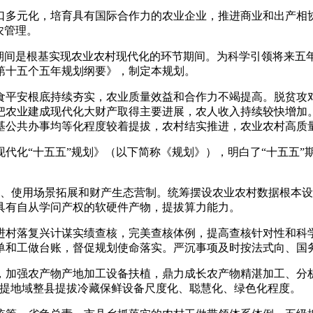
多元化，培育具有国际合作力的农业企业，推进商业和出产相协
农管理。
间是根基实现农业农村现代化的环节期间。为科学引领将来五
第十五个五年规划纲要》，制定本规划。
食平安根底持续夯实，农业质量效益和合作力不竭提高。脱贫攻
把农业建成现代化大财产取得主要进展，农人收入持续较快增加
基公共办事均等化程度较着提拔，农村结实推进，农业农村高质
代化“十五五”规划》（以下简称《规划》），明白了“十五五”
使用场景拓展和财产生态营制。统筹摆设农业农村数据根本设
具有自从学问产权的软硬件产物，提拔算力能力。
村落复兴计谋实绩查核，完美查核体例，提高查核针对性和科学
单和工做台账，督促规划使命落实。严沉事项及时按法式向、国
强农产物产地加工设备扶植，鼎力成长农产物精湛加工、分析操纵
前提地域整县提拔冷藏保鲜设备尺度化、聪慧化、绿色化程度。