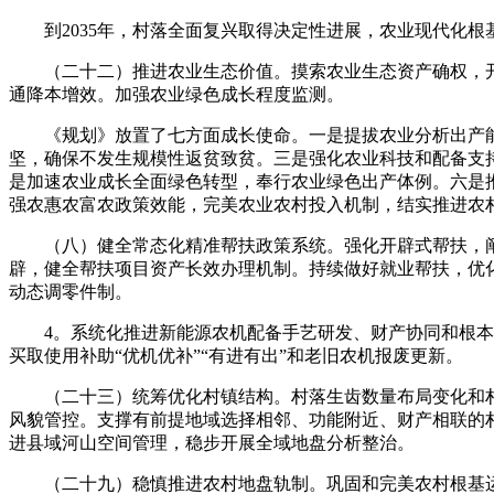
到2035年，村落全面复兴取得决定性进展，农业现代化根
（二十二）推进农业生态价值。摸索农业生态资产确权，开
通降本增效。加强农业绿色成长程度监测。
《规划》放置了七方面成长使命。一是提拔农业分析出产能
坚，确保不发生规模性返贫致贫。三是强化农业科技和配备支
是加速农业成长全面绿色转型，奉行农业绿色出产体例。六是
强农惠农富农政策效能，完美农业农村投入机制，结实推进农
（八）健全常态化精准帮扶政策系统。强化开辟式帮扶，阐
辟，健全帮扶项目资产长效办理机制。持续做好就业帮扶，优化
动态调零件制。
4。系统化推进新能源农机配备手艺研发、财产协同和根本设
买取使用补助“优机优补”“有进有出”和老旧农机报废更新。
（二十三）统筹优化村镇结构。村落生齿数量布局变化和村
风貌管控。支撑有前提地域选择相邻、功能附近、财产相联的
进县域河山空间管理，稳步开展全域地盘分析整治。
（二十九）稳慎推进农村地盘轨制。巩固和完美农村根基运