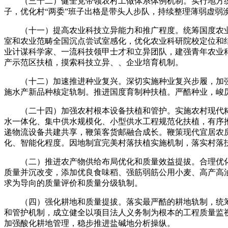
（三十二）健全党带领农村工做体系体例机制。实行地方统
子，优化村“两委”班子出格是带头人步队，持续整理薄弱虚
（十一）提高农业科技立异能力和推广程度。统筹国度农业
室和农业范畴全国沉点尝试室感化，优化农业科研院校定位和
业计谋科学家、一流科技领甲士才和立异团队，建强青年农业
产示范区扶植，摸索科技立异、、企业培育机制。
（十二）加速推进种业复兴。深切实施种业复兴步履，加强
施水产新品种核定轨制。推进国度育制种扶植。严酷种业，峻
（二十四）加强农村根本设备扶植和管护。实施农村现代糊
水一体化、集中供水规模化、小型供水工程规范化扶植，有序
递物流设备共建共享，鞭策客货邮融合成长。鞭策现代宜居农
化、智能化程度。因地制宜完美村落扶植实施机制，落实村落
（二）推进农产物供给布局优化和质量效益提拔。合理优化
质量并沉改变，添加优良食味稻、强筋弱筋公用小麦、高产高
求为导向的质量评价和质量分级轨制。
（四）强化耕地和质量提拔。落实最严酷的耕地轨制，统筹
和管护机制，成立健全以项目法人义务制为根本的工程质量监
加强酸化耕地管理，稳步推进盐碱地分析操纵。