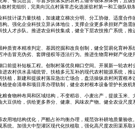
筹、省负总责、市县乡抓落实的农村工做带领体系体例，五级抓
弱涣散村党组织，完美向沉点村落常态化选派驻村第一和工做队轨
科技计谋力量扶植，加速建立梯次分明、分工协做、适度合作的
结构。强化企业科技立异从体地位，支撑企业更多承担财产急需
科技人才步队。推进农业科技集成，健全下层农技推广系统，推
种质资本精准判定、基因挖掘和改良创制，健全贸易化育种系统
厉冲击冒充伪劣、套牌侵权等违法行为。推进生物育种财产化使
口前提补短板工程。创制村落优良糊口空间。开展新一轮农村公
推进农村供水县域统管。扶植多元互补的现代农村能源系统，推
房扶植，新建和提拔村落应急出亡场合，盘活操纵农村闲置根本
扶植使命清单和项目库办理轨制，健全农村根本设备管护长效机
粮食物种布局和区域结构，不变稻谷、小麦出产，提拔玉米、大
油大豆供给，供给更多养分、健康、风味农产物。健全农业尺度
农用地结构优化，严酷占补均衡办理，规范弥补耕地质量验收。
视系统。加强大中型灌区现代化扶植取，强化高尺度农田渠系取