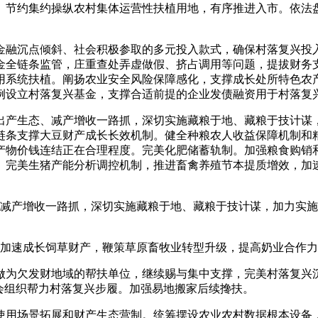
。节约集约操纵农村集体运营性扶植用地，有序推进入市。依法
融沉点倾斜、社会积极参取的多元投入款式，确保村落复兴投入
金全链条监管，庄重查处弄虚做假、挤占调用等问题，提拔财务
用系统扶植。阐扬农业安全风险保障感化，支撑成长处所特色农
例设立村落复兴基金，支撑合适前提的企业发债融资用于村落复
产生态、减产增收一路抓，深切实施藏粮于地、藏粮于技计谋，
链条支撑大豆财产成长长效机制。健全种粮农人收益保障机制和
产物价钱连结正在合理程度。完美化肥储蓄轨制。加强粮食购销
。完美生猪产能分析调控机制，推进畜禽养殖节本提质增效，加
产增收一路抓，深切实施藏粮于地、藏粮于技计谋，加力实施
加速成长饲草财产，鞭策草原畜牧业转型升级，提高奶业合作力
为欠发财地域的帮扶单位，继续赐与集中支撑，完美村落复兴沉
会组织帮力村落复兴步履。加强易地搬家后续搀扶。
用场景拓展和财产生态营制。统筹摆设农业农村数据根本设备，