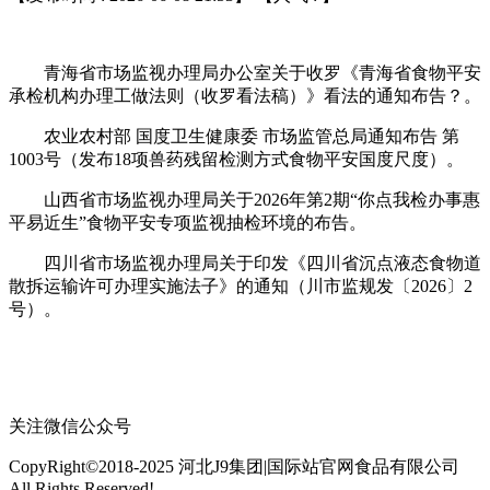
青海省市场监视办理局办公室关于收罗《青海省食物平安
承检机构办理工做法则（收罗看法稿）》看法的通知布告？。
农业农村部 国度卫生健康委 市场监管总局通知布告 第
1003号（发布18项兽药残留检测方式食物平安国度尺度）。
山西省市场监视办理局关于2026年第2期“你点我检办事惠
平易近生”食物平安专项监视抽检环境的布告。
四川省市场监视办理局关于印发《四川省沉点液态食物道
散拆运输许可办理实施法子》的通知（川市监规发〔2026〕2
号）。
关注微信公众号
CopyRight©2018-2025 河北J9集团|国际站官网食品有限公司
All Rights Reserved!