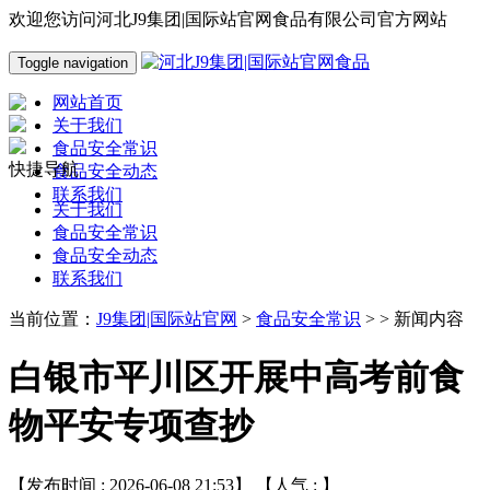
欢迎您访问河北J9集团|国际站官网食品有限公司官方网站
Toggle navigation
网站首页
关于我们
食品安全常识
快捷导航
食品安全动态
联系我们
关于我们
食品安全常识
食品安全动态
联系我们
当前位置：
J9集团|国际站官网
>
食品安全常识
> > 新闻内容
白银市平川区开展中高考前食
物平安专项查抄
【发布时间 : 2026-06-08 21:53】 【人气 :
】