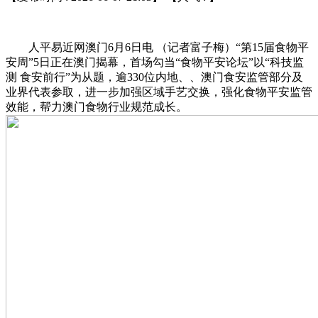
人平易近网澳门6月6日电 （记者富子梅）“第15届食物平
安周”5日正在澳门揭幕，首场勾当“食物平安论坛”以“科技监
测 食安前行”为从题，逾330位内地、、澳门食安监管部分及
业界代表参取，进一步加强区域手艺交换，强化食物平安监管
效能，帮力澳门食物行业规范成长。