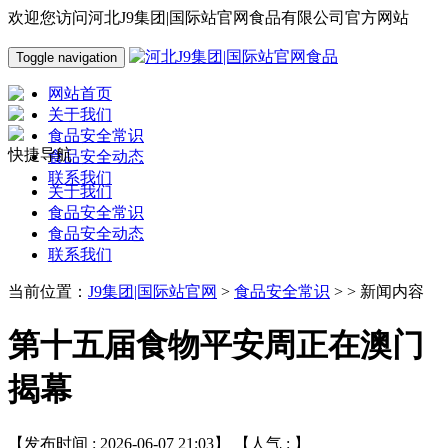
欢迎您访问河北J9集团|国际站官网食品有限公司官方网站
Toggle navigation
网站首页
关于我们
食品安全常识
快捷导航
食品安全动态
联系我们
关于我们
食品安全常识
食品安全动态
联系我们
当前位置：
J9集团|国际站官网
>
食品安全常识
> > 新闻内容
第十五届食物平安周正在澳门
揭幕
【发布时间 : 2026-06-07 21:03】 【人气 :
】