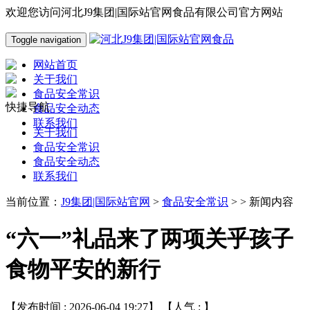
欢迎您访问河北J9集团|国际站官网食品有限公司官方网站
Toggle navigation
网站首页
关于我们
食品安全常识
快捷导航
食品安全动态
联系我们
关于我们
食品安全常识
食品安全动态
联系我们
当前位置：
J9集团|国际站官网
>
食品安全常识
> > 新闻内容
“六一”礼品来了两项关乎孩子
食物平安的新行
【发布时间 : 2026-06-04 19:27】 【人气 :
】