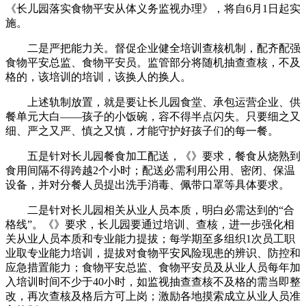
《长儿园落实食物平安从体义务监视办理》，将自6月1日起实
施。
二是严把能力关。督促企业健全培训查核机制，配齐配强
食物平安总监、食物平安员。监管部分将随机抽查查核，不及
格的，该培训的培训，该换人的换人。
上述轨制放置，就是要让长儿园食堂、承包运营企业、供
餐单元大白——孩子的小饭碗，容不得半点闪失。只要细之又
细、严之又严、慎之又慎，才能守护好孩子们的每一餐。
五是针对长儿园餐食加工配送，《》要求，餐食从烧熟到
食用间隔不得跨越2个小时；配送必需利用公用、密闭、保温
设备，并对分餐人员提出洗手消毒、佩带口罩等具体要求。
二是针对长儿园相关从业人员本质，明白必需达到的“合
格线”。《》要求，长儿园要通过培训、查核，进一步强化相
关从业人员本质和专业能力提拔；每学期至多组织1次员工职
业取专业能力培训，提拔对食物平安风险现患的辨识、防控和
应急措置能力；食物平安总监、食物平安员及从业人员每年加
入培训时间不少于40小时，如监视抽查查核不及格的需当即整
改，再次查核及格后方可上岗；激励各地摸索成立从业人员准