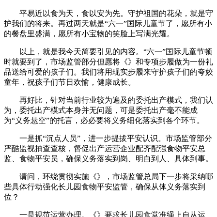
平易近以食为天，食以安为先。守护祖国的花朵，就是守
护我们的将来。再过两天就是“六一”国际儿童节了，愿所有小
的餐盘里盛满，愿所有小宝物的笑脸上写满光耀。
以上，就是我今天简要引见的内容。“六一”国际儿童节顿
时就要到了，市场监管部分但愿将《》和专项步履做为一份礼
品送给可爱的孩子们。我们将用现实步履来守护孩子们的夸姣
童年，祝孩子们节日欢愉，健康成长。
再好比，针对当前行业较为遍及的委托出产模式，我们认
为，委托出产模式本身并无问题，可是委托出产毫不能成
为“义务悬空”的托言，必必要将义务细化落实到各个环节。
一是抓“沉点人员”，进一步提拔平安认识。市场监管部分
严酷监视抽查查核，督促出产运营企业配齐配强食物平安总
监、食物平安员，确保义务落实到岗、明白到人、具体到事。
请问，环绕贯彻实施《》，市场监管总局下一步将采纳哪
些具体行动强化长儿园食物平安监管，确保从体义务落实到
位？
一是规范运营办理。《》要求长儿园食堂准绳上自从运