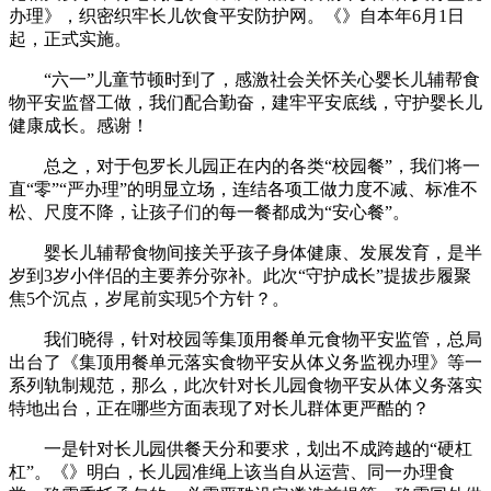
办理》，织密织牢长儿饮食平安防护网。《》自本年6月1日
起，正式实施。
“六一”儿童节顿时到了，感激社会关怀关心婴长儿辅帮食
物平安监督工做，我们配合勤奋，建牢平安底线，守护婴长儿
健康成长。感谢！
总之，对于包罗长儿园正在内的各类“校园餐”，我们将一
直“零”“严办理”的明显立场，连结各项工做力度不减、标准不
松、尺度不降，让孩子们的每一餐都成为“安心餐”。
婴长儿辅帮食物间接关乎孩子身体健康、发展发育，是半
岁到3岁小伴侣的主要养分弥补。此次“守护成长”提拔步履聚
焦5个沉点，岁尾前实现5个方针？。
我们晓得，针对校园等集顶用餐单元食物平安监管，总局
出台了《集顶用餐单元落实食物平安从体义务监视办理》等一
系列轨制规范，那么，此次针对长儿园食物平安从体义务落实
特地出台，正在哪些方面表现了对长儿群体更严酷的？
一是针对长儿园供餐天分和要求，划出不成跨越的“硬杠
杠”。《》明白，长儿园准绳上该当自从运营、同一办理食