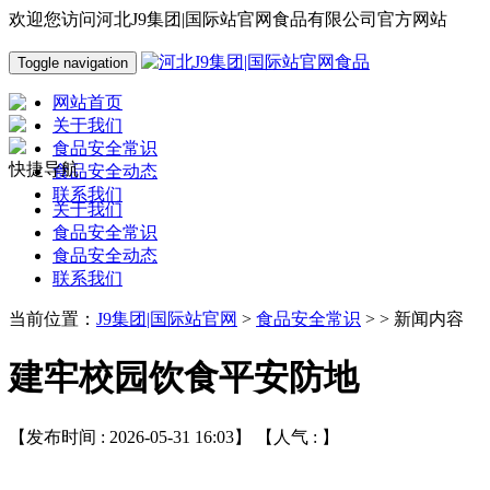
欢迎您访问河北J9集团|国际站官网食品有限公司官方网站
Toggle navigation
网站首页
关于我们
食品安全常识
快捷导航
食品安全动态
联系我们
关于我们
食品安全常识
食品安全动态
联系我们
当前位置：
J9集团|国际站官网
>
食品安全常识
> > 新闻内容
建牢校园饮食平安防地
【发布时间 : 2026-05-31 16:03】 【人气 :
】