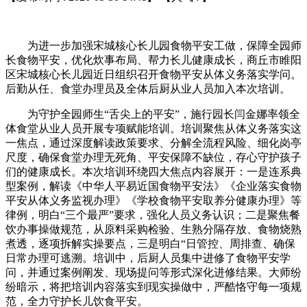
为进一步加强宋城核心长儿园食物平安工做，保障全园师
长食物平安，优化炊事布局、帮力长儿健康成长，商丘市睢阳
区宋城核心长儿园近日组织召开食物平安从体义务落实学问。
后勤从任、食堂办理员及全体后厨从业人员加入本次培训。
为守护全园师生“舌尖上的平安”，施行园长闫金娜率领全
体食堂从业人员开展专项赋能培训。培训聚焦从体义务落实这
一焦点，通过深度解读政策要求、分解全流程风险、细化岗亭
尺度，确保食堂办理无死角、平安保障不缺位，存心守护孩子
们的健康成长。本次培训环绕四大焦点内容展开：一是连系典
型案例，解读《中华人平易近国食物平安法》《企业落实食物
平安从体义务监视办理》《学校食物平安取养分健康办理》等
律例，明白“三个最严”要求，强化人员义务认识；二是聚焦餐
饮办事操做规范，从原料采购检验、生熟分隔存放、食物烧熟
煮透，逐项拆解实操要点，三是明白“日管控、周排查、确保
日常办理可逃溯。培训中，后厨人员集中进修了食物平安学
问，并通过案例阐发、现场提问等形式深化进修结果。大师纷
纷暗示，将把培训内容落实到现实操做中，严酷恪守每一项规
范，全力守护长儿饮食平安。