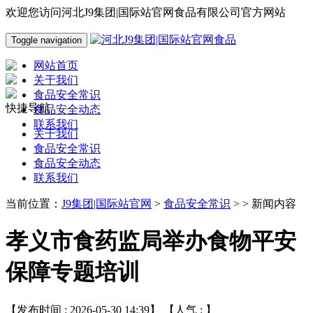
欢迎您访问河北J9集团|国际站官网食品有限公司官方网站
Toggle navigation
网站首页
关于我们
食品安全常识
快捷导航
食品安全动态
联系我们
关于我们
食品安全常识
食品安全动态
联系我们
当前位置：
J9集团|国际站官网
>
食品安全常识
> > 新闻内容
孝义市食药监局举办食物平安
保障专题培训
【发布时间 : 2026-05-30 14:39】 【人气 :
】