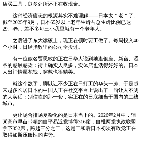
店买工具，良多处所还正在收现金。
这种经济疲态的根源其实不难理解——日本太＂老＂了。
截至2025年9月，日本65岁以上老年生齿占总生齿比例已达
29。4%，差不多每三小我里就有一个老年人。
之后进了东大读硕士，现正在顿时要工做了。每周投入40
个小时，日经指数里的公司全投过。
有一位假名贾思敏的正在日华人说到她逛银座、新宿、涩
谷的感触感染：街上确实人良多，实体店也活得好好的。日本
人出门情愿花钱，穿戴也很精美。
就这个数字，脚以让不少正在日打工的华头一凉。于是越
来越多长居日本的中国人正在社交平台上说出了一句让人不测
的大实话：别信吹的那一套，实正在的日底细当于国内的二线
城市。
更让场合排场复杂化的是日本当下的。2026年2月中，辅
弼高市早苗带领的自平易近党博得316席，自维两党执政联盟
拿下352席，跨越三分之二，这是二和后日本初次有政党正在
取得如斯压服性的劣势。