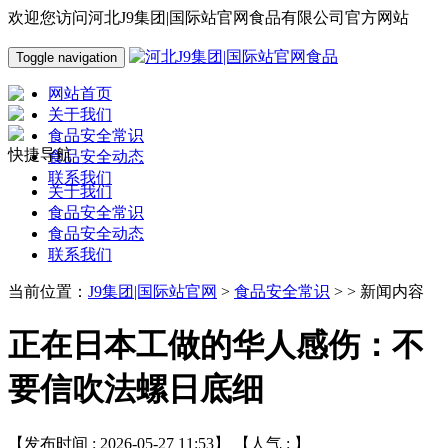
欢迎您访问河北J9集团|国际站官网食品有限公司官方网站
Toggle navigation
网站首页
关于我们
食品安全常识
快捷导航
食品安全动态
联系我们
关于我们
食品安全常识
食品安全动态
联系我们
当前位置：
J9集团|国际站官网
>
食品安全常识
> > 新闻内容
正在日本工做的华人感伤：不
要信吹法螺日底细
【发布时间 : 2026-05-27 11:53】 【人气 :
】