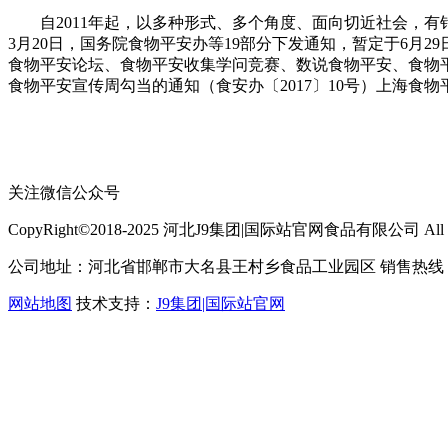
自2011年起，以多种形式、多个角度、面向切近社会，有针
3月20日，国务院食物平安办等19部分下发通知，暂定于6月2
食物平安论坛、食物平安收集学问竞赛、数说食物平安、食物平
食物平安宣传周勾当的通知（食安办〔2017〕10号）上海食物平
关注微信公众号
CopyRight©2018-2025 河北J9集团|国际站官网食品有限公司 All Righ
公司地址：河北省邯郸市大名县王村乡食品工业园区 销售热线：400-
网站地图
技术支持：
J9集团|国际站官网