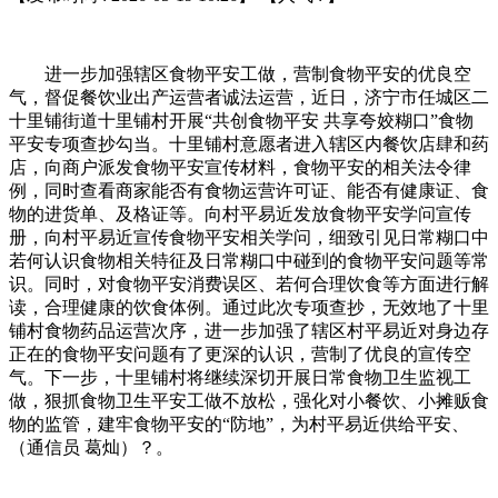
进一步加强辖区食物平安工做，营制食物平安的优良空
气，督促餐饮业出产运营者诚法运营，近日，济宁市任城区二
十里铺街道十里铺村开展“共创食物平安 共享夸姣糊口”食物
平安专项查抄勾当。十里铺村意愿者进入辖区内餐饮店肆和药
店，向商户派发食物平安宣传材料，食物平安的相关法令律
例，同时查看商家能否有食物运营许可证、能否有健康证、食
物的进货单、及格证等。向村平易近发放食物平安学问宣传
册，向村平易近宣传食物平安相关学问，细致引见日常糊口中
若何认识食物相关特征及日常糊口中碰到的食物平安问题等常
识。同时，对食物平安消费误区、若何合理饮食等方面进行解
读，合理健康的饮食体例。通过此次专项查抄，无效地了十里
铺村食物药品运营次序，进一步加强了辖区村平易近对身边存
正在的食物平安问题有了更深的认识，营制了优良的宣传空
气。下一步，十里铺村将继续深切开展日常食物卫生监视工
做，狠抓食物卫生平安工做不放松，强化对小餐饮、小摊贩食
物的监管，建牢食物平安的“防地”，为村平易近供给平安、
（通信员 葛灿）？。