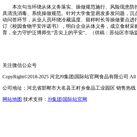
本次勾当环绕从体义务落实、操做规范施行、风险现患防控
具清洗消毒、系统操做规范。针对大学食堂易发多发问题，沉
动问答环节，从业人员环绕冷藏温度、留样时长等操做要点进
订《校园食物平安许诺书》，明白企业从体义务，成立食材采
育，全力守护泛博师生“舌尖上的平安”。（供稿：苏仙区市场
关注微信公众号
CopyRight©2018-2025 河北J9集团|国际站官网食品有限公司 All Righ
公司地址：河北省邯郸市大名县王村乡食品工业园区 销售热线：400-
网站地图
技术支持：
J9集团|国际站官网