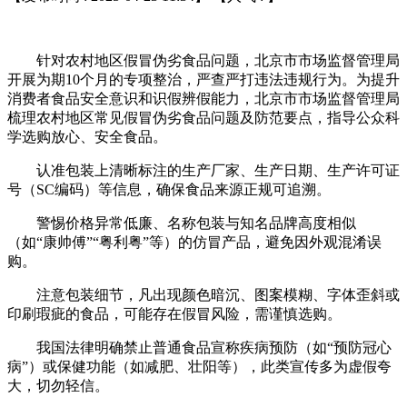
针对农村地区假冒伪劣食品问题，北京市市场监督管理局
开展为期10个月的专项整治，严查严打违法违规行为。为提升
消费者食品安全意识和识假辨假能力，北京市市场监督管理局
梳理农村地区常见假冒伪劣食品问题及防范要点，指导公众科
学选购放心、安全食品。
认准包装上清晰标注的生产厂家、生产日期、生产许可证
号（SC编码）等信息，确保食品来源正规可追溯。
警惕价格异常低廉、名称包装与知名品牌高度相似
（如“康帅傅”“粤利粤”等）的仿冒产品，避免因外观混淆误
购。
注意包装细节，凡出现颜色暗沉、图案模糊、字体歪斜或
印刷瑕疵的食品，可能存在假冒风险，需谨慎选购。
我国法律明确禁止普通食品宣称疾病预防（如“预防冠心
病”）或保健功能（如减肥、壮阳等），此类宣传多为虚假夸
大，切勿轻信。