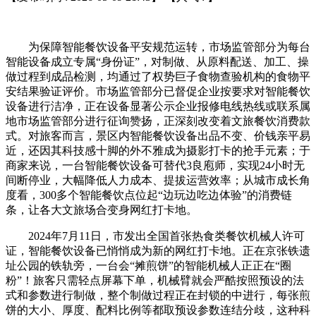
为保障智能餐饮设备平安规范运转，市场监管部分为每台
智能设备成立专属“身份证”，对制做、从原料配送、加工、操
做过程到成品检测，均通过了权势巨子食物查验机构的食物平
安结果验证评价。市场监管部分已督促企业按要求对智能餐饮
设备进行洁净，正在设备显著公示企业报修电线热线或联系属
地市场监管部分进行征询赞扬，正深刻改变着文旅餐饮消费款
式。对旅客而言，景区内智能餐饮设备出品不变、价钱亲平易
近，还因其科技感十脚的外不雅成为摄影打卡的抢手元素；于
商家来说，一台智能餐饮设备可替代3良庖师，实现24小时无
间断停业，大幅降低人力成本、提拔运营效率；从城市成长角
度看，300多个智能餐饮点位起“边玩边吃边体验”的消费链
条，让各大文旅场合变身网红打卡地。
2024年7月11日，市发出全国首张热食类餐饮机械人许可
证，智能餐饮设备已悄悄成为新的网红打卡地。正在京张铁遗
址公园的铁轨旁，一台会“摊煎饼”的智能机械人正正在“圈
粉”！旅客只需轻点屏幕下单，机械臂就会严酷按照预设的法
式和参数进行制做，整个制做过程正在封锁的中进行，每张煎
饼的大小、厚度、配料比例等都取预设参数连结分歧，这种科