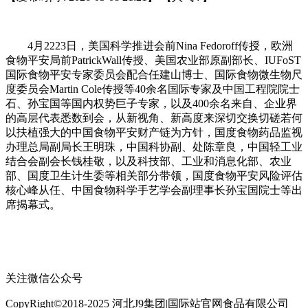
4月2223日，美国科学推进会前Nina Fedoroff传授，欧洲
食物平安局前PatrickWall传授、美国农业部原副部长、IUFoST
国际食物平安专家委员会配合任建山博士、国际食物微生物尺
度委员会Martin Cole传授等40余名国际专家及中国工程院院士
石、孙宝国等国内权势巨子专家，以及400余名来自、企业界
的高层代表悉数到会，从新视角、新高度来深切交换切磋若何
以扶植强大的中国食物平安财产链为方针，国度食物药品监视
办理总局副局长王明珠，中国科协副、处陈章良，中国轻工业
结合会副会长钱桂敬，以及科技部、工业和消息化部、农业
部、国度卫生计生委等相关部分带领，国度食物平安风险评估
核心峰从任、中国食物科学手艺学会副理事长孙宝国院士等出
席揭幕式。
关注微信公众号
CopyRight©2018-2025 河北J9集团|国际站官网食品有限公司